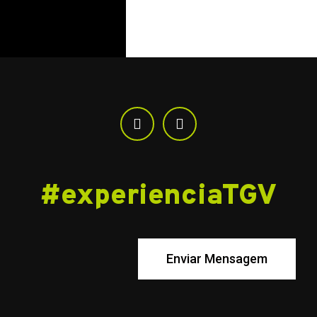
#experienciaTGV
Enviar Mensagem